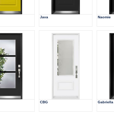
Java
Naomie
CBG
Gabriella