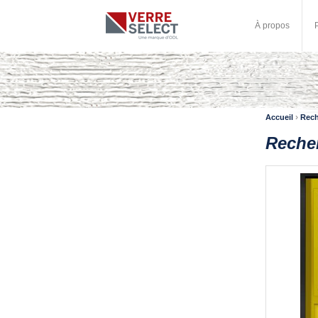
À propos
›
Accueil
Rech
Reche