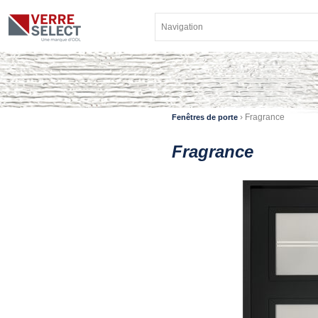
›
Fragrance
Fenêtres de porte
Fragrance