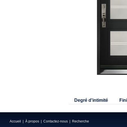
Degré d'intimité
Fin
Accueil
|
À propos
|
Contactez-nous
|
Recherche