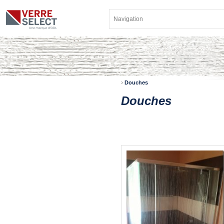
›
Douches
Douches