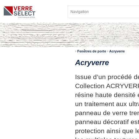
›
›
Fenêtres de porte
Acryverre
Acryverre
Issue d’un procédé d
Collection ACRYVERR
résine haute densité 
un traitement aux ultr
panneau de verre trem
panneau décoratif est
protection ainsi que 