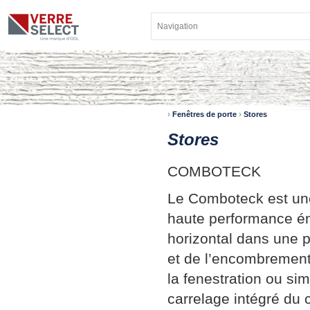
›
›
Fenêtres de porte
Stores
Stores
COMBOTECK
Le Comboteck est une 
haute performance éne
horizontal dans une p
et de l’encombrement
la fenestration ou si
carrelage intégré du c