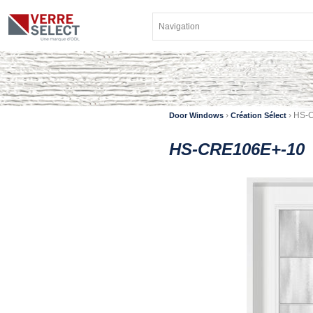
›
›
HS-
Door Windows
Création Sélect
HS-CRE106E+-10