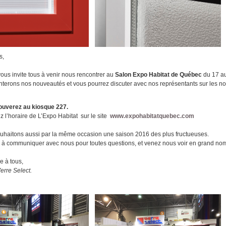
s,
vous invite tous à venir nous rencontrer au
Salon Expo Habitat de Québec
du 17 au
terons nos nouveautés et vous pourrez discuter avec nos représentants sur les n
ouverez au kiosque 227.
z l’horaire de L’Expo Habitat sur le site
www.expohabitatquebec.com
uhaitons aussi par la même occasion une saison 2016 des plus fructueuses.
 à communiquer avec nous pour toutes questions, et venez nous voir en grand no
e à tous,
erre Select.