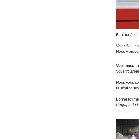
Bonjour à tou
Verre Select 
Nous y présen
Vous nous tr
Vous trouvere
Nous vous so
N’hésitez pas
Bonne journé
L’équipe de V