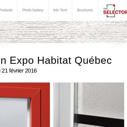
Products
Photo Gallery
Info Tech
Brochures
on Expo Habitat Québec
 21 février 2016