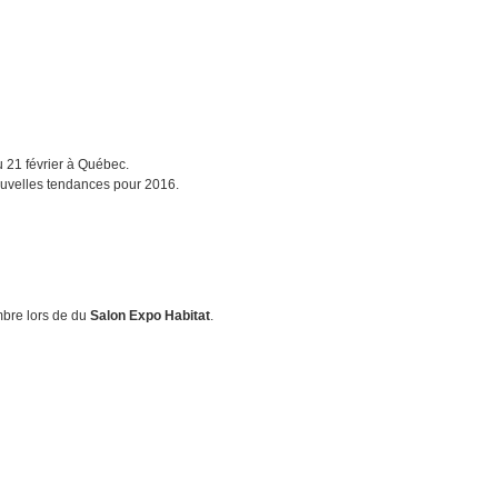
 21 février à Québec.
ouvelles tendances pour 2016.
mbre lors de du
Salon Expo Habitat
.